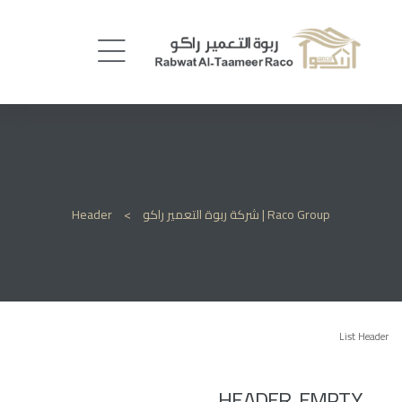
Raco Group | شركة ربوة التعمير راكو
>
Header
List Header
HEADER EMPTY