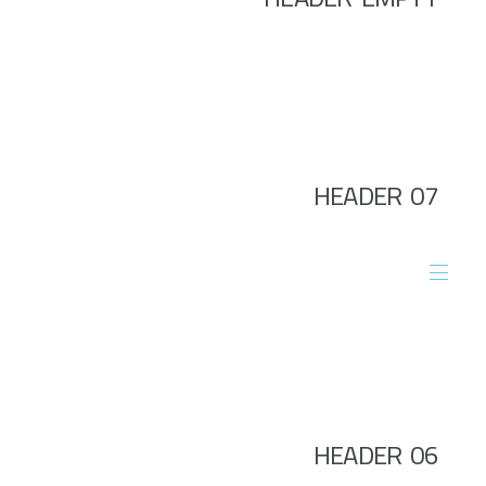
HEADER 07
MENU
HEADER 06