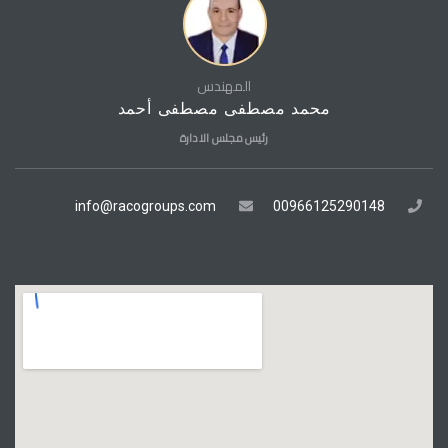
المهندس
محمد مصطفى مصطفى أحمد
رئيس مجلس الادارة
info@racogroups.com
00966125290148