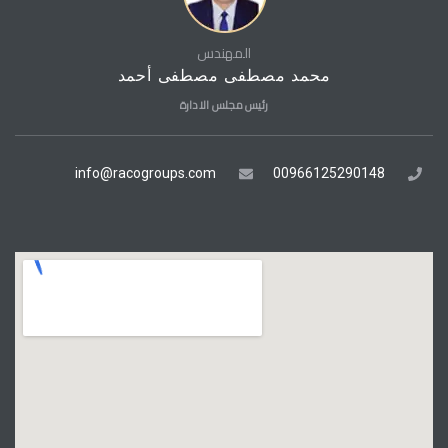
المهندس
محمد مصطفى مصطفى أحمد
رئيس مجلس الادارة
info@racogroups.com
00966125290148